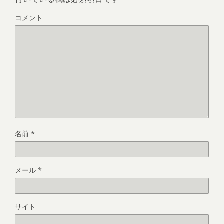
コメント
名前
*
メール
*
サイト